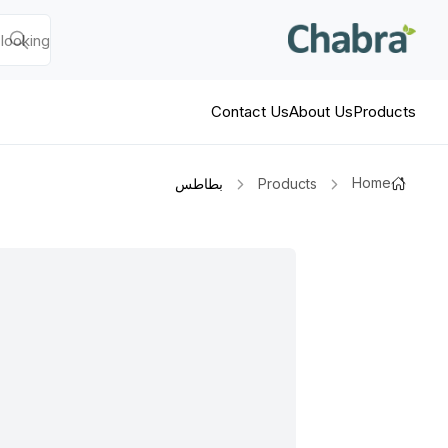
Contact Us
About Us
Products
Home
Products
بطاطس