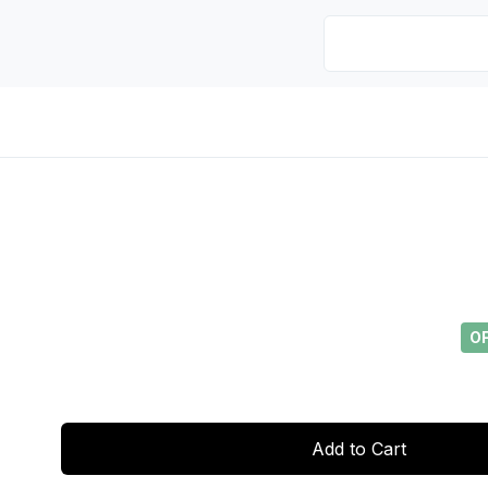
O
Add to Cart