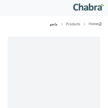
Home
Products
مانجو