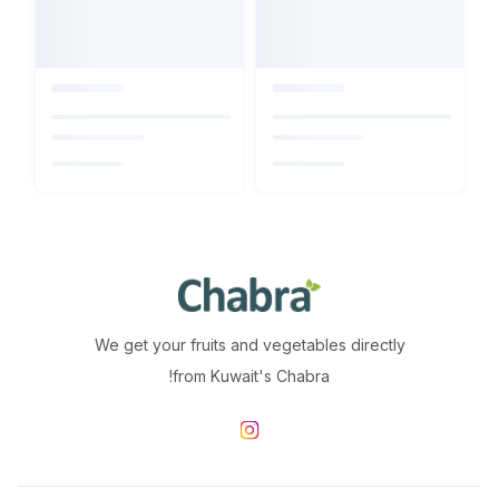
We get your fruits and vegetables directly
from Kuwait's Chabra!