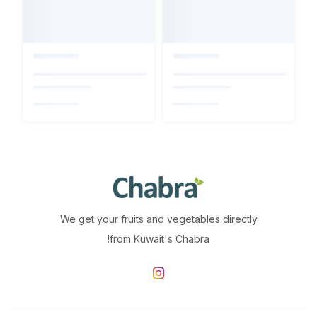
We get your fruits and vegetables directly
from Kuwait's Chabra!