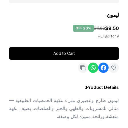
ليمون
$9.50
$11.88
OFF
20%
9
for
كيلوغرام
Add to Cart
:
Product Details
ليمون طازج وعصيري مليء بنكهة الحمضيات الطبيعية —
مثالي للمشروبات والطهي والخبز والصلصات. يضيف نكهة
منعشة ورائحة مميزة لكل وصفة.